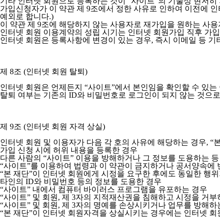
기타 인터넷 회원으로 등록하는 것이 “사이트”의 기술상 현저히
가입신청자가 이 약관 제 9조에서 정한 사유로 인하여 이전에 인터
예외로 합니다.)
이 약관 제 9조에 해당하지 않는 사용자로 재가입을 원하는 사용
인터넷 회원 이용계약의 성립 시기는 인터넷 회원가입 직후 가입
인터넷 회원은 등록사항에 변경이 있는 경우, 즉시 이메일 등 기
제 8조 (인터넷 회원 탈퇴)
인터넷 회원은 언제든지 “사이트”에서 본인임을 확인할 수 있는 
탈퇴 여부는 기존의 ID와 비밀번호로 로그인이 되지 않는 것으
제 9조 (인터넷 회원 자격 상실)
인터넷 회원 및 이용자가 다음 각 호의 사유에 해당하는 경우, “
가입 신청 시에 허위 내용을 등록한 경우
다른 사람의 “사이트” 이용을 방해하거나 그 정보를 도용하는 
“사이트”를 이용하여 법령과 이 약관이 금지하거나 공서양속에 
“본 재단”이 인터넷 회원에게 시정을 요구한 후에도 동일한 행
타인의 ID와 비밀번호 등의 정보를 도용한 경우
“사이트” 내에서 컴퓨터 바이러스 프로그램을 유포하는 경우
“사이트” 및 회원, 제 3자의 지적재산권을 침해하고 시정을 거부
“사이트” 및 회원, 제 3자의 명예를 손상시키거나 업무를 방해하
“본 재단”이 인터넷 회원자격을 상실시키는 경우에는 인터넷 회