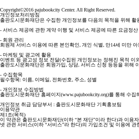
Copyright©2016 pajubookcity Center. All Right Reserved.
개인정보처리방침
출판도시문화재단은 수집한 개인정보를 다음의 목적을 위해 활
- 서비스 제공에 관한 계약 이행 및 서비스 제공에 따른 요금정산 
- 회원 관리
회원제 서비스 이용에 따른 본인확인, 개인 식별, 만14세 미만 
- 마케팅 및 광고에 활용
이벤트 등 광고성 정보 전달(수집된 개인정보는 정해진 목적 이
출판도시문화재단은 회원가입, 상담, 서비스 신청 등등을 위해 
- 수집항목
필수항목: 이름, 이메일, 전화번호, 주소, 성별
- 개인정보 수집방법
출판도시문화재단 홈페이지(www.pajubookcity.org)를 통해 수
개인정보 취급 담당부서 : 출판도시문화재단 기획홍보팀
이용약관
제1조(목적)
이 약관은 출판도시문화재단(이하 “본 재단”이라 한다)과 이용자
넷 관련 서비스(이하 “서비스”라 한다)의 가입조건 및 이용에 