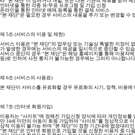
타 “본 재단”이 정하거나 개발, 또는 다른 기관의 제휴를 받아 
인터넷을 통한 각종 유/무료 프로그램 및 가입 신청
온라인을 통한 인터넷 예매.등록을 통한 결제 서비스
“본 재단”은 필요한 경우 서비스의 내용을 추가 또는 변경할 수 
제 5조 (서비스의 이용 및 제한)
서비스 이용은 “본 재단”의 업무상 또는 기술상 특별한 지장이 없는
가 발생한 경우에는 서비스의 제공을 일시적으로 중단할 수 있습
서비스 중단의 경우 “본 재단”은 해당 홈페이지를 통해 이용자에게
등)로 인하여 사전 통지가 불가능한 경우에는 그러지 아니합니다
제 6조 (서비스의 사용료)
본 재단이 서비스를 유료화할 경우 유료화의 시기, 정책, 비용에
제 7조 (인터넷 회원가입)
이용자는 “사이트”에 정해진 가입신청 양식에 따라 개인정보를
만 14세 미만의 아동이 회원 가입하여 “사이트”를 정상적으로
상적 이용이 불가능 하며 “본 재단”이 정한 기간내에 법정대리인
“본 재단”은 인터넷 회원으로 가입할 것을 신청한 이용자 중 다음