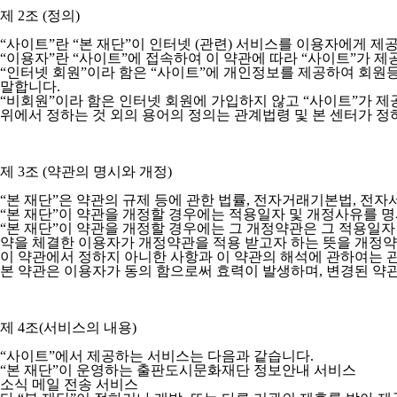
제 2조 (정의)
“사이트”란 “본 재단”이 인터넷 (관련) 서비스를 이용자에게 
“이용자”란 “사이트”에 접속하여 이 약관에 따라 “사이트”가 
“인터넷 회원”이라 함은 “사이트”에 개인정보를 제공하여 회원등
말합니다.
“비회원”이라 함은 인터넷 회원에 가입하지 않고 “사이트”가 
위에서 정하는 것 외의 용어의 정의는 관계법령 및 본 센터가 정
제 3조 (약관의 명시와 개정)
“본 재단”은 약관의 규제 등에 관한 법률, 전자거래기본법, 전
“본 재단”이 약관을 개정할 경우에는 적용일자 및 개정사유를 
“본 재단”이 약관을 개정할 경우에는 그 개정약관은 그 적용일자
약을 체결한 이용자가 개정약관을 적용 받고자 하는 뜻을 개정약
이 약관에서 정하지 아니한 사항과 이 약관의 해석에 관하여는 
본 약관은 이용자가 동의 함으로써 효력이 발생하며, 변경된 약
제 4조(서비스의 내용)
“사이트”에서 제공하는 서비스는 다음과 같습니다.
“본 재단”이 운영하는 출판도시문화재단 정보안내 서비스
소식 메일 전송 서비스