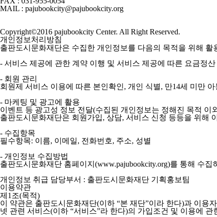
FAX : 031-955-0054
MAIL : pajubookcity@pajubookcity.org
Copyright©2016 pajubookcity Center. All Right Reserved.
개인정보처리방침
출판도시문화재단은 수집한 개인정보를 다음의 목적을 위해 활
- 서비스 제공에 관한 계약 이행 및 서비스 제공에 따른 요금정산 
- 회원 관리
회원제 서비스 이용에 따른 본인확인, 개인 식별, 만14세 미만 
- 마케팅 및 광고에 활용
이벤트 등 광고성 정보 전달(수집된 개인정보는 정해진 목적 이
출판도시문화재단은 회원가입, 상담, 서비스 신청 등등을 위해 
- 수집항목
필수항목: 이름, 이메일, 전화번호, 주소, 성별
- 개인정보 수집방법
출판도시문화재단 홈페이지(www.pajubookcity.org)를 통해 수
개인정보 취급 담당부서 : 출판도시문화재단 기획홍보팀
이용약관
제1조(목적)
이 약관은 출판도시문화재단(이하 “본 재단”이라 한다)과 이용자
넷 관련 서비스(이하 “서비스”라 한다)의 가입조건 및 이용에 