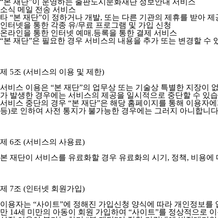
“본 재단”이 운영하는 출판도시문화재단 정보안내 서비스
소식 메일 전송 서비스
타 “본 재단”이 정하거나 개발, 또는 다른 기관의 제휴를 받아 
인터넷을 통한 각종 유/무료 프로그램 및 가입 신청
온라인을 통한 인터넷 예매.등록을 통한 결제 서비스
“본 재단”은 필요한 경우 서비스의 내용을 추가 또는 변경할 수 
제 5조 (서비스의 이용 및 제한)
서비스 이용은 “본 재단”의 업무상 또는 기술상 특별한 지장이 없는
가 발생한 경우에는 서비스의 제공을 일시적으로 중단할 수 있습
서비스 중단의 경우 “본 재단”은 해당 홈페이지를 통해 이용자에게
등)로 인하여 사전 통지가 불가능한 경우에는 그러지 아니합니다
제 6조 (서비스의 사용료)
본 재단이 서비스를 유료화할 경우 유료화의 시기, 정책, 비용에
제 7조 (인터넷 회원가입)
이용자는 “사이트”에 정해진 가입신청 양식에 따라 개인정보를
만 14세 미만의 아동이 회원 가입하여 “사이트”를 정상적으로