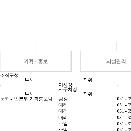
조직구성
부서
직위
-
이사장
-
-
사무처장
-
부서
직위
문화사업본부 기획홍보팀
팀장
031 - 9
대리
031 - 9
대리
031 - 9
대리
031 - 9
주임
031 - 9
주임
031 - 9