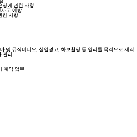
영
운영에 관한 사항
명사고 예방
관한 사항
라마 및 뮤직비디오, 상업광고, 화보촬영 등 영리를 목적으로 제작
과 관리
 예약 업무