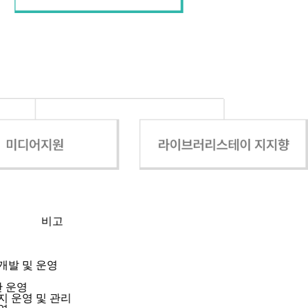
비고
개발 및 운영
 운영
지 운영 및 관리