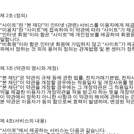
제 2조 (정의)
“사이트”란 “본 재단”이 인터넷 (관련) 서비스를 이용자에게 
“이용자”란 “사이트”에 접속하여 이 약관에 따라 “사이트”가 
“인터넷 회원”이라 함은 “사이트”에 개인정보를 제공하여 회원등
말합니다.
“비회원”이라 함은 인터넷 회원에 가입하지 않고 “사이트”가 
위에서 정하는 것 외의 용어의 정의는 관계법령 및 본 센터가 정
제 3조 (약관의 명시와 개정)
“본 재단”은 약관의 규제 등에 관한 법률, 전자거래기본법, 전
“본 재단”이 약관을 개정할 경우에는 적용일자 및 개정사유를 
“본 재단”이 약관을 개정할 경우에는 그 개정약관은 그 적용일자
약을 체결한 이용자가 개정약관을 적용 받고자 하는 뜻을 개정약
이 약관에서 정하지 아니한 사항과 이 약관의 해석에 관하여는 
본 약관은 이용자가 동의 함으로써 효력이 발생하며, 변경된 약
제 4조(서비스의 내용)
“사이트”에서 제공하는 서비스는 다음과 같습니다.