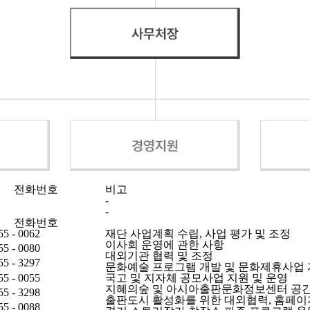
전화번호
비고
-
-
전화번호
55 - 0062
재단 사업계획 수립, 사업 평가 및 조정
이사회 운영에 관한 사항
55 - 0080
대외기관 협력 및 조정
55 - 3297
문화예술 프로그램 개발 및 문화제휴사업 
55 - 0055
국고 및 지자체 공모사업 지원 및 운영
지혜의숲 및 아시아출판문화정보센터 공간
55 - 3298
출판도시 활성화를 위한 대외협력, 홈페이
55 - 0088