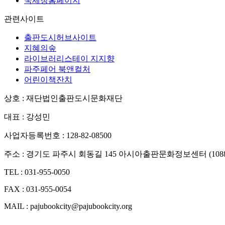
국세청홈페이지
관련사이트
출판도시허브사이트
지혜의숲
라이브러리스테이 지지향
파주페어 북앤컬처
어린이책잔치
상호 : 재단법인출판도시문화재단
대표 : 강성민
사업자등록번호 : 128-82-08500
주소 : 경기도 파주시 회동길 145 아시아출판문화정보센터 (1088
TEL : 031-955-0050
FAX : 031-955-0054
MAIL : pajubookcity@pajubookcity.org