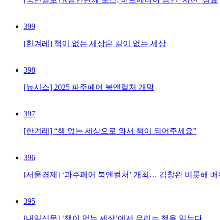
399
[한겨레] 책이 없는 세상은 길이 없는 세상
398
[뉴시스] 2025 파주페어 북앤컬처 개막
397
[한겨레] “책 없는 세상으로 와서 책이 되어주세요”
396
[서울경제] ‘파주페어 북앤컬처’ 개최… 김창완 비롯해 
395
[내일신문] ‘책이 없는 세상’에서 우리는 책을 읽는다