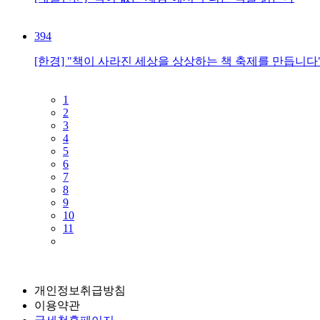
394
[한경] "책이 사라진 세상을 상상하는 책 축제를 만듭니다
1
2
3
4
5
6
7
8
9
10
11
개인정보취급방침
이용약관