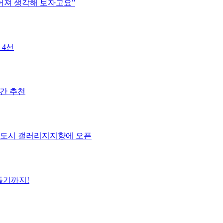
떨어져 생각해 보자고요”
 4선
공간 추천
출판도시 갤러리지지향에 오픈
들기까지!