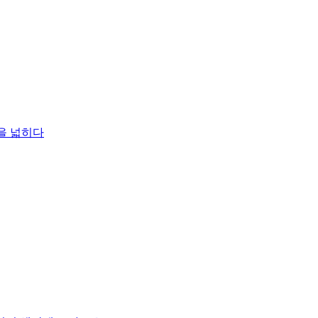
평을 넓히다