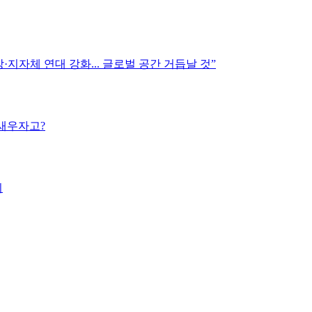
지자체 연대 강화... 글로벌 공간 거듭날 것”
밤새우자고?
외