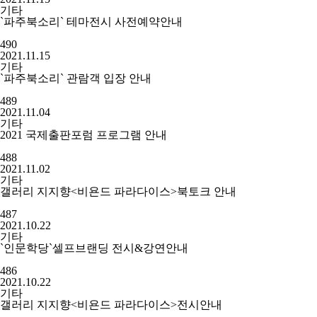
기타
`파주북소리` 테마전시 사전예약안내
490
2021.11.15
기타
`파주북소리` 관람객 입장 안내
489
2021.11.04
기타
2021 국제출판포럼 프로그램 안내
488
2021.11.02
기타
갤러리 지지향<비욘드 파라다이스>북토크 안내
487
2021.10.22
기타
`인문학당`셀프브랜딩 전시&강연안내
486
2021.10.22
기타
갤러리 지지향<비욘드 파라다이스>전시안내