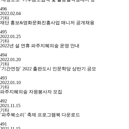
496
2022.02.04
기타
재단 홍보&영화문화진흥사업 매니저 공개채용
495
2022.01.25
기타
2022년 설 연휴 파주지혜의숲 운영 안내
494
2022.01.20
기타
`기간연장` 2022 출판도시 인문학당 상반기 공모
493
2022.01.10
기타
파주지혜의숲 자원봉사자 모집
492
2021.11.15
기타
`파주북소리` 축제 프로그램북 다운로드
491
2021.11.15