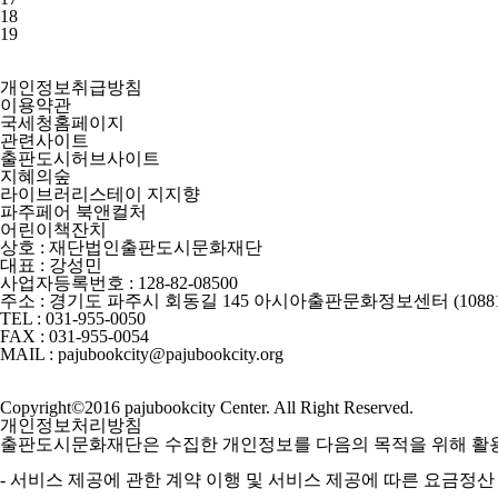
18
19
개인정보취급방침
이용약관
국세청홈페이지
관련사이트
출판도시허브사이트
지혜의숲
라이브러리스테이 지지향
파주페어 북앤컬처
어린이책잔치
상호 : 재단법인출판도시문화재단
대표 : 강성민
사업자등록번호 : 128-82-08500
주소 : 경기도 파주시 회동길 145 아시아출판문화정보센터 (10881
TEL : 031-955-0050
FAX : 031-955-0054
MAIL : pajubookcity@pajubookcity.org
Copyright©2016 pajubookcity Center. All Right Reserved.
개인정보처리방침
출판도시문화재단은 수집한 개인정보를 다음의 목적을 위해 활
- 서비스 제공에 관한 계약 이행 및 서비스 제공에 따른 요금정산 