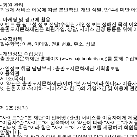
- 회원 관리
회원제 서비스 이용에 따른 본인확인, 개인 식별, 만14세 미만 
- 마케팅 및 광고에 활용
이벤트 등 광고성 정보 전달(수집된 개인정보는 정해진 목적 이
출판도시문화재단은 회원가입, 상담, 서비스 신청 등등을 위해 
- 수집항목
필수항목: 이름, 이메일, 전화번호, 주소, 성별
- 개인정보 수집방법
출판도시문화재단 홈페이지(www.pajubookcity.org)를 통해 수
개인정보 취급 담당부서 : 출판도시문화재단 기획홍보팀
이용약관
제1조(목적)
이 약관은 출판도시문화재단(이하 “본 재단”이라 한다)과 이용자
넷 관련 서비스(이하 “서비스”라 한다)의 가입조건 및 이용에 
제 2조 (정의)
“사이트”란 “본 재단”이 인터넷 (관련) 서비스를 이용자에게 
“이용자”란 “사이트”에 접속하여 이 약관에 따라 “사이트”가 
“인터넷 회원”이라 함은 “사이트”에 개인정보를 제공하여 회원등
말합니다.